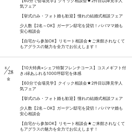
【60分で会場見学】クイック相談会★2件目以降見学人
気フェア
【挙式のみ・フォト婚も歓迎】憧れの結婚式相談フェア
少人数【2名～OK】ガーデン邸宅を貸切！パパママ婚も
安心相談会
【自宅から参加OK】リモート相談会★ご来館されなくて
もアグラスの魅力を全力でお伝えします！
8
【10大特典×シェフ特製フレンチコース】コスメギフト付
28
き♪緑あふれる1000坪邸宅を体感
金
【60分で会場見学】クイック相談会★2件目以降見学人
気フェア
【挙式のみ・フォト婚も歓迎】憧れの結婚式相談フェア
少人数【2名～OK】ガーデン邸宅を貸切！パパママ婚も
安心相談会
【自宅から参加OK】リモート相談会★ご来館されなくて
もアグラスの魅力を全力でお伝えします！