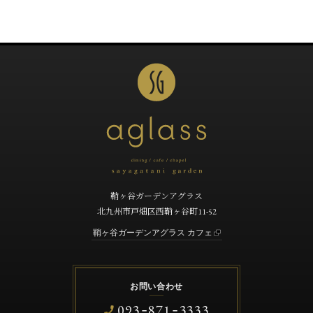
鞘ヶ谷ガーデンアグラス
北九州市戸畑区西鞘ヶ谷町11-52
鞘ヶ谷ガーデンアグラス カフェ
お問い合わせ
093
871
3333
-
-