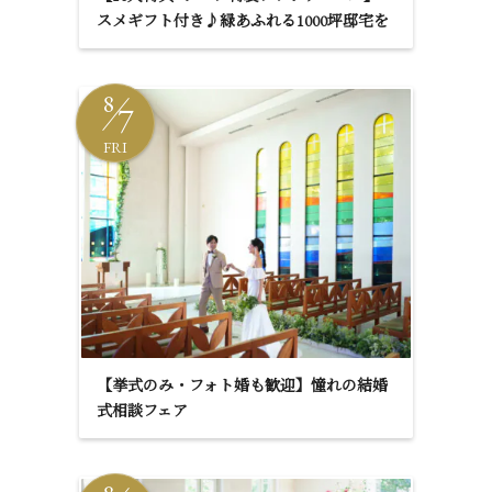
スメギフト付き♪緑あふれる1000坪邸宅を
体感
8
7
FRI
【挙式のみ・フォト婚も歓迎】憧れの結婚
式相談フェア