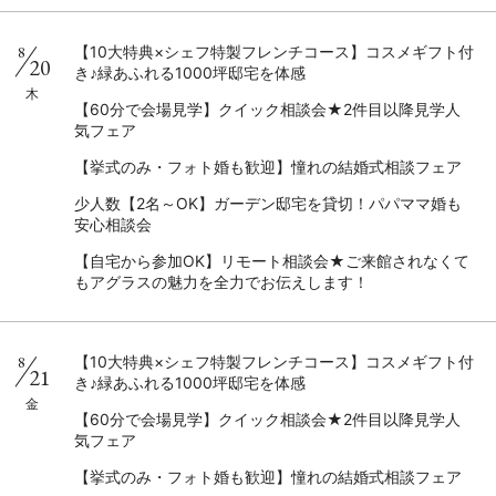
8
【10大特典×シェフ特製フレンチコース】コスメギフト付
20
き♪緑あふれる1000坪邸宅を体感
木
【60分で会場見学】クイック相談会★2件目以降見学人
気フェア
【挙式のみ・フォト婚も歓迎】憧れの結婚式相談フェア
少人数【2名～OK】ガーデン邸宅を貸切！パパママ婚も
安心相談会
【自宅から参加OK】リモート相談会★ご来館されなくて
もアグラスの魅力を全力でお伝えします！
8
【10大特典×シェフ特製フレンチコース】コスメギフト付
21
き♪緑あふれる1000坪邸宅を体感
金
【60分で会場見学】クイック相談会★2件目以降見学人
気フェア
【挙式のみ・フォト婚も歓迎】憧れの結婚式相談フェア