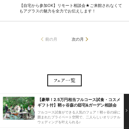
【自宅から参加OK】リモート相談会★ご来館されなくて
もアグラスの魅力を全力でお伝えします！
前の月
次の月
【豪華！2.5万円相当フルコース試食・コスメ
ギフト付】鞘ヶ谷森の邸宅&ガーデン相談会
フルコース試食ができる人気のフェア！鞘ヶ谷の緑に
囲まれたプライベート空間で、二人らしいオリジナル
ウェディングを叶えられる♪