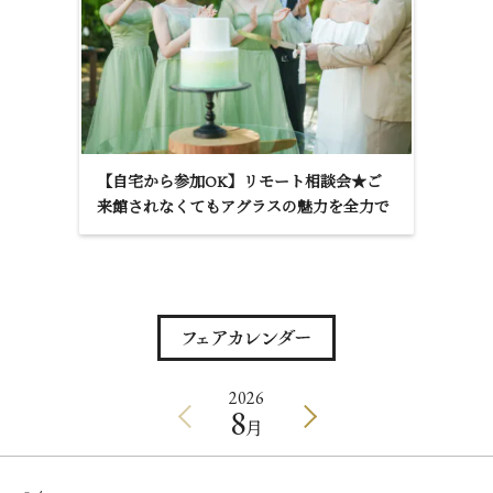
【自宅から参加OK】リモート相談会★ご
来館されなくてもアグラスの魅力を全力で
お伝えします！
2026
8
月