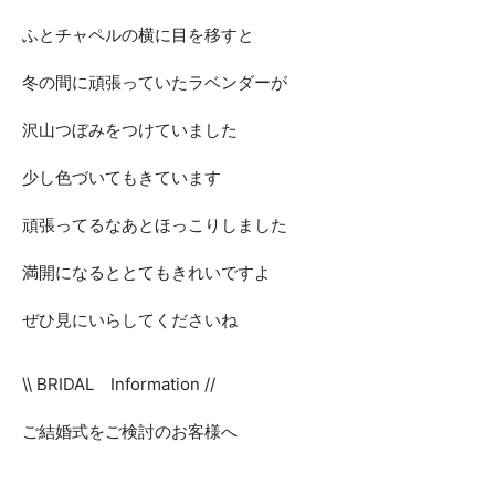
ふとチャペルの横に目を移すと
冬の間に頑張っていたラベンダーが
沢山つぼみをつけていました
少し色づいてもきています
頑張ってるなあとほっこりしました
満開になるととてもきれいですよ
ぜひ見にいらしてくださいね
\\ BRIDAL Information //
ご結婚式をご検討のお客様へ